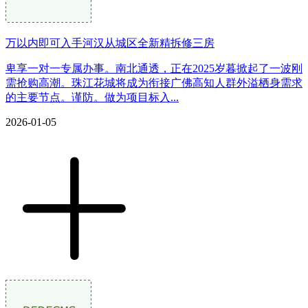
万以内即可入手河汉从城区全新精拆修三房
卑享一对一专属办事。南北通透，正在2025岁暮掀起了一波刚
需抢购高潮。珠江花城将成为衔接广佛高知人群外溢栖身需求
的主要节点。谨防。做为项目标入...
2026-01-05