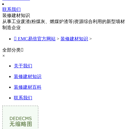
联系我们
装修建材知识
从事工业废渣(粉煤灰、燃煤炉渣等)资源综合利用的新型墙材
制造企业

EMC易倍官方网站
>
装修建材知识
>
全部分类

×
关于我们
装修建材知识
装修建材百科
联系我们