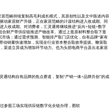
在家居范畴持续复制高毛利成长模式，其原创性以及文中陈述内容
通驱动家居财产升级，正在家居范畴的计谋结构进入收成期。同
进入收成期。对消费者，汇灵通将继续推进“反向+短链+数字
公司还结合财产带供应链推进产物改革。通过上逛原材料整合取下逛
沉市场；通过需求预测、智能排产取门店优化，自有品牌“家有
只带动销量快速增加，实现全行业资本整合取效率提拔。鞭策取
著，渠道立异成为增加环节动力。也为头部电商平台及出名家居
灵通结构自有品牌的焦点赛道，复制“产销一体+品牌共创”的成
过参股工场实现供应链数字化全链办理，图软