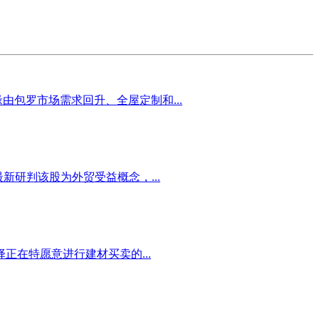
缘由包罗市场需求回升、全屋定制和...
研判该股为外贸受益概念，...
在特愿意进行建材买卖的...