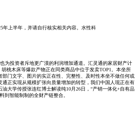
025年上半年，并请自行核实相关内容。水性科
也为投资者斥地更广漠的利润增加通道。汇灵通的家居财产计
胡桃木床等爆款产物正在同类商品中位于发卖TOP1。本坐所
者部门文字、图片的实正在性、完整性、及时性本坐不做任何或
灵通正实现从规模扩张向质量增加的转型，我们中国人现正在有
大学传授张连红博士解读纯10月26日，“产销一体化+自有品
原料到智能制制的全财产链整合。