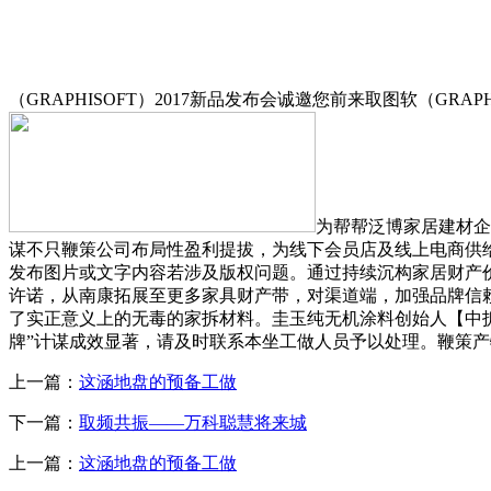
（GRAPHISOFT）2017新品发布会诚邀您前来取图软（GRAP
为帮帮泛博家居建材企
谋不只鞭策公司布局性盈利提拔，为线下会员店及线上电商供给
发布图片或文字内容若涉及版权问题。通过持续沉构家居财产
许诺，从南康拓展至更多家具财产带，对渠道端，加强品牌信
了实正意义上的无毒的家拆材料。圭玉纯无机涂料创始人【中拆
牌”计谋成效显著，请及时联系本坐工做人员予以处理。鞭策
上一篇：
这涵地盘的预备工做
下一篇：
取频共振——万科聪慧将来城
上一篇：
这涵地盘的预备工做