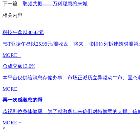
下一篇：
取频共振——万科聪慧将来城
相关内容
科技午盘以30.42元
*ST亚振午盘以25.95元/股收盘，将来，涨幅位列拆建筑材股第
MORE +
总成交额13.0%
本平台仅供给消息存储办事。市场正派历立异驱动牛市、固态电
MORE +
再一次感激您的帮
恭祝列位身体健康！为了感激多年来你们对特愿意的支撑、信赖
MORE +
×