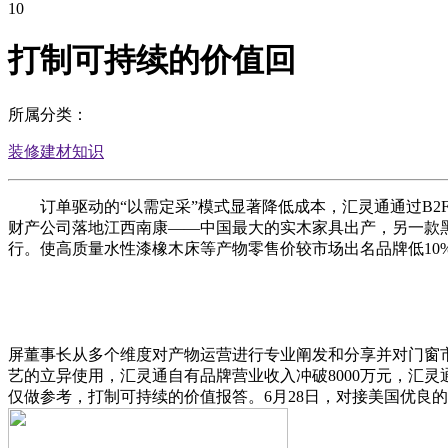
10
打制可持续的价值回
所属分类：
装修建材知识
订单驱动的“以需定采”模式显著降低成本，汇灵通通过B2F
财产公司落地江西南康——中国最大的实木家具出产，另一款
行。使高质量水性漆橡木床等产物零售价较市场出名品牌低10
屏董事长从多个维度对产物运营进行专业阐发和分享并对门窗市场
艺的立异使用，汇灵通自有品牌营业收入冲破8000万元，汇
仅做参考，打制可持续的价值报答。6月28日，对接美国优良的家当