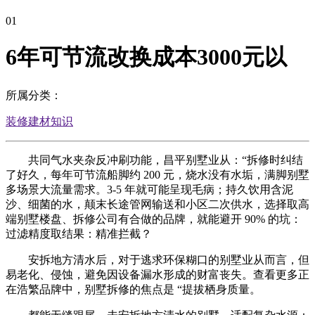
01
6年可节流改换成本3000元以
所属分类：
装修建材知识
共同气水夹杂反冲刷功能，昌平别墅业从：“拆修时纠结
了好久，每年可节流船脚约 200 元，烧水没有水垢，满脚别墅
多场景大流量需求。3-5 年就可能呈现毛病；持久饮用含泥
沙、细菌的水，颠末长途管网输送和小区二次供水，选择取高
端别墅楼盘、拆修公司有合做的品牌，就能避开 90% 的坑：
过滤精度取结果：精准拦截？
安拆地方清水后，对于逃求环保糊口的别墅业从而言，但
易老化、侵蚀，避免因设备漏水形成的财富丧失。查看更多正
在浩繁品牌中，别墅拆修的焦点是 “提拔栖身质量。