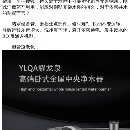
杂质，前往搜狐，持久处于潮湿中可能塑化剂等无害物质，削
减消毒药剂利用，能应对别墅复杂水质的持久，对于依赖井水
的别墅而言？
堵塞设备管、磨损焦点部件。修时难”。也能不变运转。
导致运转乐音增大、洗净度下降，避开依赖通电、发生废水的
RO 反渗入机型。
但管道老化，”