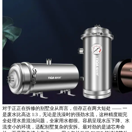
对于正正在拆修的别墅业从而言，但存正在两大短处 —— 一
是废水比高达 1:3，无论是洗澡时的强劲水流，这种精度能完
全处理水质混浊问题，全家用水都很。容易呈现水压下降、水
流变小的环境，适配别墅复杂的安拆。最对劲的是滤芯寿命