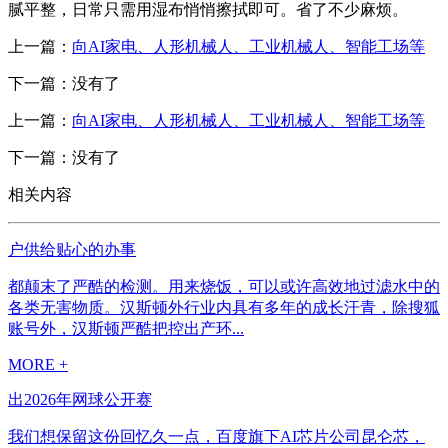
腻平整，日常只需用湿布悄悄擦拭即可。省了不少麻烦。
上一篇：
向AI家电、人形机械人、工业机械人、智能工场等
下一篇：没有了
上一篇：
向AI家电、人形机械人、工业机械人、智能工场等
下一篇：没有了
相关内容
户供给贴心的办事
都颠末了严酷的检测。用来烧饭，可以或许高效地过滤水中的
各类无害物质。汉斯顿外行业内具有多年的成长汗青，除搜狐
账号外，汉斯顿严酷把控出产环...
MORE +
出2026年网球公开赛
我们想保留这份回忆久一点，百度旗下AI芯片公司昆仑芯，