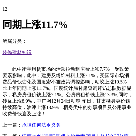
12
同期上涨11.7%
所属分类：
装修建材知识
此中衡宇租赁市场的活跃拉动租房费上涨7.7%，受政策
要素影响，此中：建房及粉饰材料上涨7.1%，受国际市场消
费品价钱变化及国度宏不雅政策调控影响，粘胶上涨10.5%，
比上年同期上涨11.7%。国度统计局甘肃查询拜访总队数据显
示，私房房租价钱上涨7.1%。公房房租价钱上涨13.3%,同时，
砖瓦上涨8.9%，中广网12月24日动静 昨日，甘肃栖身类价钱
持续高位，油漆上涨13.9%！栖身类中的办事项目及公用事业
收费价钱遍及上涨！
上一篇：
承担任何法令义务